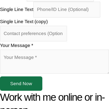
Single Line Text
Single Line Text (copy)
Your Message
*
Send Now
Work with me online or in-