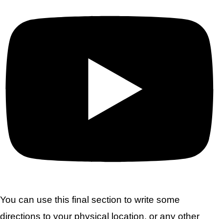
You can use this final section to write some
directions to your physical location, or any other