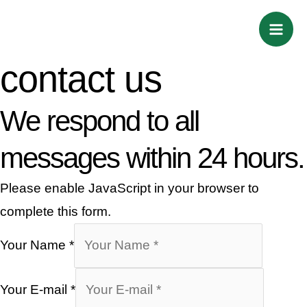
Skip
Mai
to
Men
content
contact us
We respond to all
messages within 24 hours.
Please enable JavaScript in your browser to
complete this form.
Your Name
*
Your E-mail
*