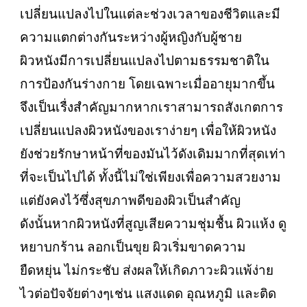
เปลี่ยนแปลงไปในแต่ละช่วงเวลาของชีวิตและมี
ความแตกต่างกันระหว่างผู้หญิงกับผู้ชาย
ผิวหนังมีการเปลี่ยนแปลงไปตามธรรมชาติใน
การป้องกันร่างกาย โดยเฉพาะเมื่ออายุมากขึ้น
จึงเป็นเรื่งสำคัญมากหากเราสามารถสังเกตการ
เปลี่ยนแปลงผิวหนังของเราง่ายๆ เพื่อให้ผิวหนัง
ยังช่วยรักษาหน้าที่ของมันไว้ดังเดิมมากที่สุดเท่า
ที่จะเป็นไปได้ ทั้งนี้ไม่ใช่เพียงเพื่อความสวยงาม
แต่ยังคงไว้ซึ่งสุขภาพดีของผิวเป็นสำคัญ
ดังนั้นหากผิวหนังที่สูญเสียความชุ่มชื้น ผิวแห้ง ดู
หยาบกร้าน ลอกเป็นขุย ผิวเริ่มขาดความ
ยืดหยุ่น ไม่กระชับ ส่งผลให้เกิดภาวะผิวแพ้ง่าย
ไวต่อปัจจัยต่างๆเช่น แสงแดด อุณหภูมิ และติด