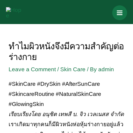
Skip
Post
Mai
to
navigation
Men
content
ทำไมผิวหนังจึงมีความสำคัญต่อ
ร่างกาย
Leave a Comment
/
Skin Care
/ By
admin
#SkinCare #DrySkin #AfterSunCare
#SkincareRoutine #NaturalSkinCare
#GlowingSkin
เรียบเรียงโดย อนุชิต เทพสี บ. จิว เวลเนสส จำกัด
เราเกิดมาทุกคนก็มีผิวหนังห่อหุ้มร่างกายอยู่แล้ว